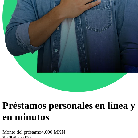
Préstamos personales en línea y
en minutos
Monto del préstamo
4,000 MXN
$ 200
$ 25,000