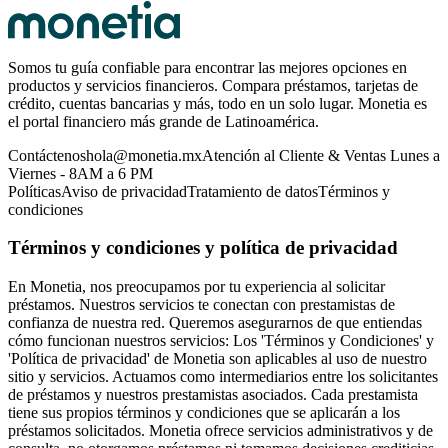
Somos tu guía confiable para encontrar las mejores opciones en
productos y servicios financieros. Compara préstamos, tarjetas de
crédito, cuentas bancarias y más, todo en un solo lugar. Monetia es
el portal financiero más grande de Latinoamérica.
Contáctenos
hola@monetia.mx
Atención al Cliente & Ventas Lunes a
Viernes - 8AM a 6 PM
Políticas
Aviso de privacidad
Tratamiento de datos
Términos y
condiciones
Términos y condiciones y política de privacidad
En Monetia, nos preocupamos por tu experiencia al solicitar
préstamos. Nuestros servicios te conectan con prestamistas de
confianza de nuestra red. Queremos asegurarnos de que entiendas
cómo funcionan nuestros servicios: Los 'Términos y Condiciones' y
'Política de privacidad' de Monetia son aplicables al uso de nuestro
sitio y servicios. Actuamos como intermediarios entre los solicitantes
de préstamos y nuestros prestamistas asociados. Cada prestamista
tiene sus propios términos y condiciones que se aplicarán a los
préstamos solicitados. Monetia ofrece servicios administrativos y de