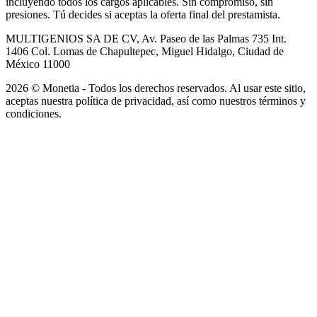
incluyendo todos los cargos aplicables. Sin compromiso, sin
presiones. Tú decides si aceptas la oferta final del prestamista.
MULTIGENIOS SA DE CV, Av. Paseo de las Palmas 735 Int.
1406 Col. Lomas de Chapultepec, Miguel Hidalgo, Ciudad de
México 11000
2026 © Monetia - Todos los derechos reservados. Al usar este sitio,
aceptas nuestra política de privacidad, así como nuestros términos y
condiciones.